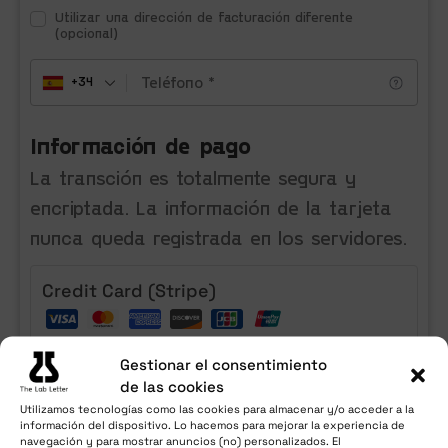
Utilizar una dirección de facturación diferente
(opcional)
+34
Información de pago
La transción es totalmente segura y
encriptada. La información de la tarjeta
nunca queda registrada en los servidores.
Credit Card (Stripe)
Gestionar el consentimiento
Pay with your credit card via Stripe
de las cookies
Utilizamos tecnologías como las cookies para almacenar y/o acceder a la
Número de tarjeta
*
información del dispositivo. Lo hacemos para mejorar la experiencia de
navegación y para mostrar anuncios (no) personalizados. El