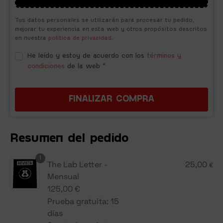
Tus datos personales se utilizarán para procesar tu pedido,
mejorar tu experiencia en esta web y otros propósitos descritos
en nuestra
política de privacidad
.
He leído y estoy de acuerdo con los
términos y
condiciones
de la web
*
FINALIZAR COMPRA
Resumen del pedido
1
The Lab Letter -
25,00
€
Mensual
125,00
€
Prueba gratuita: 15
días