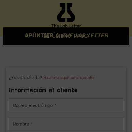
APÚNTATE A
THE LAB LETTER
EL ÚLTIMO PASO
¿Ya eres cliente?
Haz clic aquí para acceder
Información al cliente