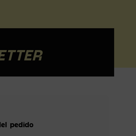
ETTER
el pedido