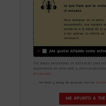
Lo que hace que te compr
ni escasez
Para destacar en un pitch,
lanzamiento, usa siempre es
perderás a la mitad de tu 
si las aplicas, tu oferta s
necesario.
¡Me gusta! Añádelo como extr
Tus datos personales se utilizarán para pr
experiencia en esta web y otros propósito
privacidad
.
He leído y estoy de acuerdo con los
términ
ME APUNTO A THE 