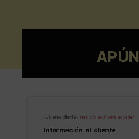
APÚN
¿Ya eres cliente?
Haz clic aquí para acceder
Información al cliente