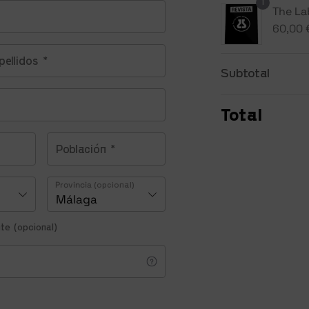
1
The Lab
60,00
Subtotal
Total
Provincia
(opcional)
Málaga
ente
(opcional)