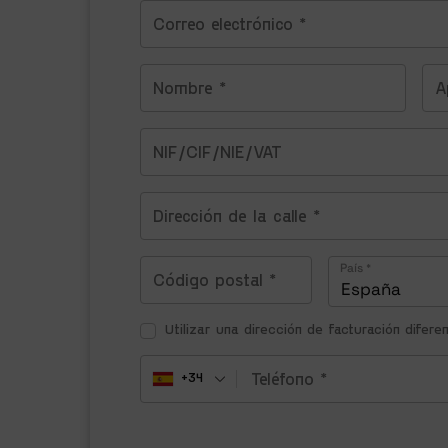
País
*
España
Utilizar una dirección de facturación difer
+34