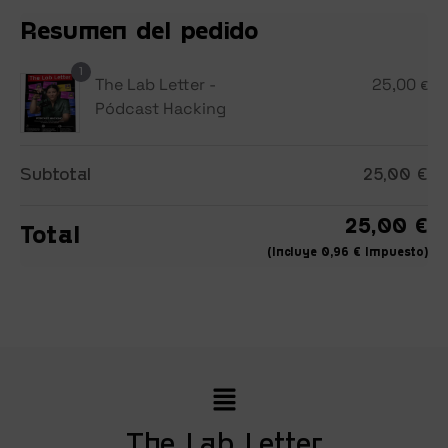
Resumen del pedido
1
The Lab Letter -
25,00
€
Pódcast Hacking
Subtotal
25,00
€
25,00
€
Total
(incluye
0,96
€
Impuesto)
The Lab Letter