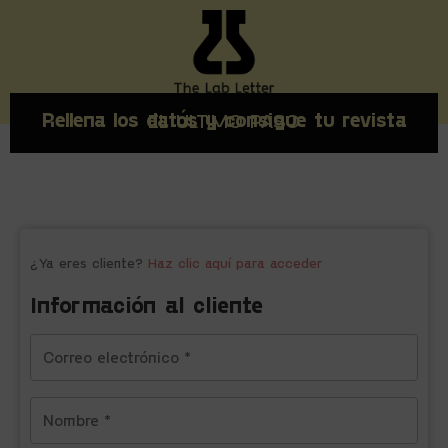
Rellena los datos y consigue tu revista
EL ÚLTIMO PASO
¿Ya eres cliente?
Haz clic aquí para acceder
Información al cliente