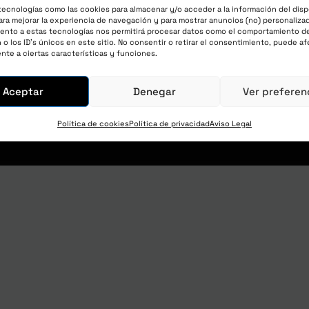
tecnologías como las cookies para almacenar y/o acceder a la información del disp
ra mejorar la experiencia de navegación y para mostrar anuncios (no) personalizad
ento a estas tecnologías nos permitirá procesar datos como el comportamiento d
o los ID's únicos en este sitio. No consentir o retirar el consentimiento, puede af
nte a ciertas características y funciones.
he Lab Lett
Aceptar
Denegar
Ver preferen
Política de cookies
Política de privacidad
Aviso Legal