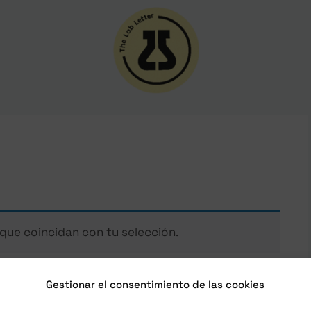
ue coincidan con tu selección.
Gestionar el consentimiento de las cookies