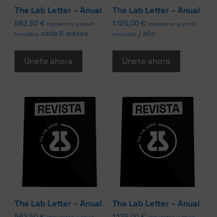
The Lab Letter – Anual
The Lab Letter – Anual
562,50
€
1.125,00
€
impuestos y envío
impuestos y envío
cada 6 meses
/ año
incluidos
incluidos
Únete ahora
Únete ahora
The Lab Letter – Anual
The Lab Letter – Anual
562,50
€
1.125,00
€