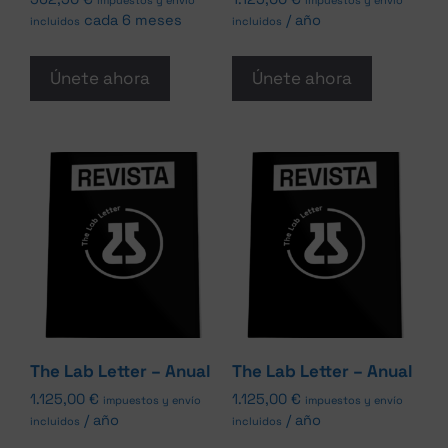
impuestos y envío
impuestos y envío
cada 6 meses
/ año
incluidos
incluidos
Únete ahora
Únete ahora
The Lab Letter – Anual
The Lab Letter – Anual
1.125,00
€
1.125,00
€
impuestos y envío
impuestos y envío
/ año
/ año
incluidos
incluidos