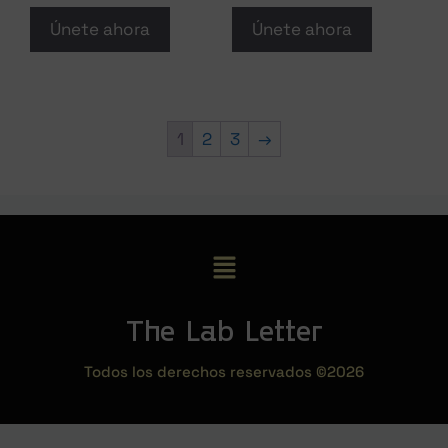
Únete ahora
Únete ahora
1
2
3
→
The Lab Letter
Todos los derechos reservados ©2026