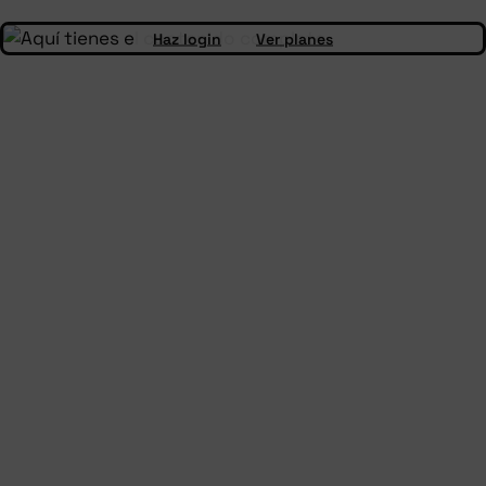
Haz login
Ver planes