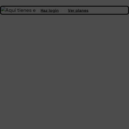
Haz login
Ver planes