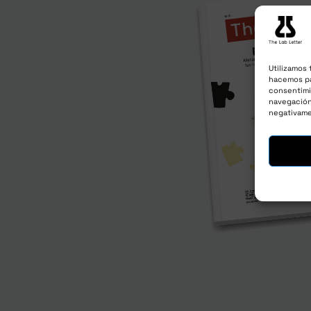
Utilizamos 
hacemos pa
consentimi
navegación 
negativame