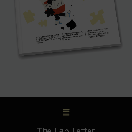
The Lab Letter