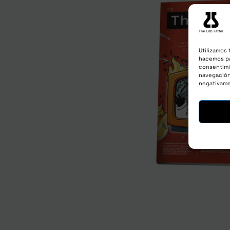
Utilizamos 
hacemos pa
consentimi
navegación 
negativame