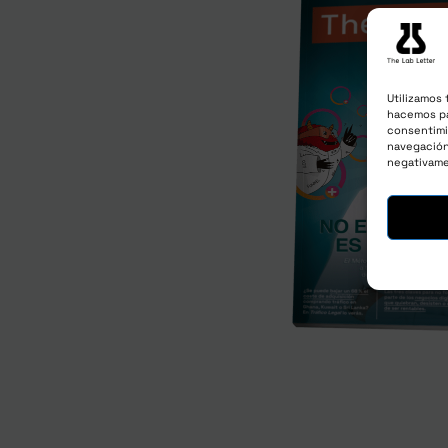
Utilizamos 
hacemos pa
consentimi
navegación 
negativame