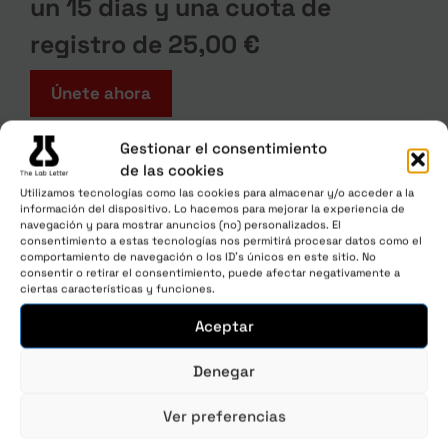
un 15 dias y una cuota de
registro de
25,00
€
Únete ahora
Gestionar el consentimiento
de las cookies
Utilizamos tecnologías como las cookies para almacenar y/o acceder a la
información del dispositivo. Lo hacemos para mejorar la experiencia de
navegación y para mostrar anuncios (no) personalizados. El
consentimiento a estas tecnologías nos permitirá procesar datos como el
comportamiento de navegación o los ID's únicos en este sitio. No
consentir o retirar el consentimiento, puede afectar negativamente a
ciertas características y funciones.
Aceptar
Denegar
Ver preferencias