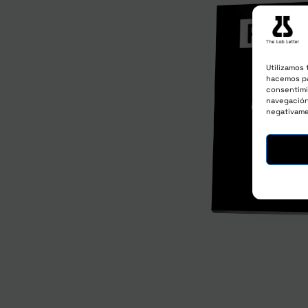
Utilizamos 
hacemos pa
consentimi
navegación 
negativame