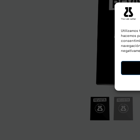
Utilizamos 
hacemos pa
consentimi
navegación 
negativame