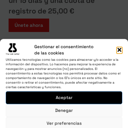
un 15 dias y una cuota de
registro de
25,00
€
Únete ahora
Gestionar el consentimiento
de las cookies
Utilizamos tecnologías como las cookies para almacenar y/o acceder a la
información del dispositivo. Lo hacemos para mejorar la experiencia de
navegación y para mostrar anuncios (no) personalizados. El
consentimiento a estas tecnologías nos permitirá procesar datos como el
comportamiento de navegación o los ID's únicos en este sitio. No
consentir o retirar el consentimiento, puede afectar negativamente a
ciertas características y funciones.
Aceptar
Denegar
Ver preferencias