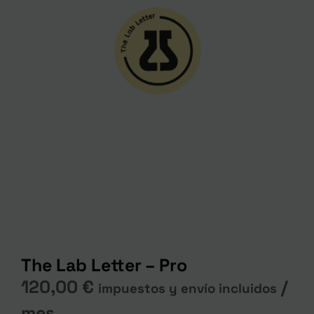
The Lab Letter – Pro
120,00
€
/
impuestos y envío incluidos
mes