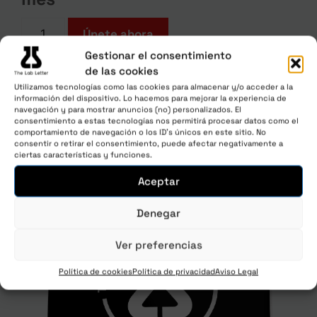
Únete ahora
Gestionar el consentimiento
de las cookies
Utilizamos tecnologías como las cookies para almacenar y/o acceder a la
información del dispositivo. Lo hacemos para mejorar la experiencia de
navegación y para mostrar anuncios (no) personalizados. El
consentimiento a estas tecnologías nos permitirá procesar datos como el
comportamiento de navegación o los ID's únicos en este sitio. No
consentir o retirar el consentimiento, puede afectar negativamente a
ciertas características y funciones.
Aceptar
Denegar
Ver preferencias
Política de cookies
Política de privacidad
Aviso Legal