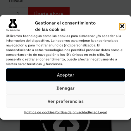
Únete ahora
Gestionar el consentimiento
de las cookies
Utilizamos tecnologías como las cookies para almacenar y/o acceder a la
información del dispositivo. Lo hacemos para mejorar la experiencia de
navegación y para mostrar anuncios (no) personalizados. El
consentimiento a estas tecnologías nos permitirá procesar datos como el
comportamiento de navegación o los ID's únicos en este sitio. No
consentir o retirar el consentimiento, puede afectar negativamente a
ciertas características y funciones.
Aceptar
Denegar
Ver preferencias
Política de cookies
Política de privacidad
Aviso Legal