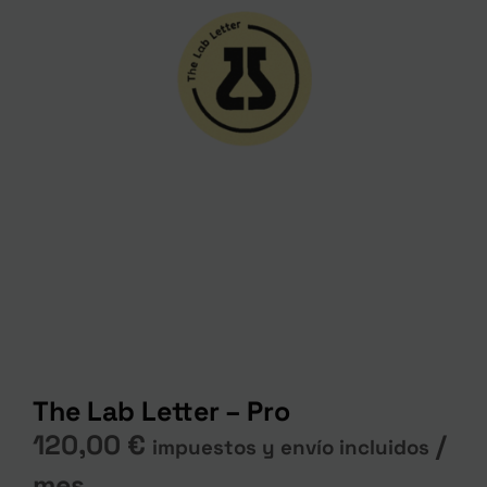
The Lab Letter – Pro
120,00
€
/
impuestos y envío incluidos
mes