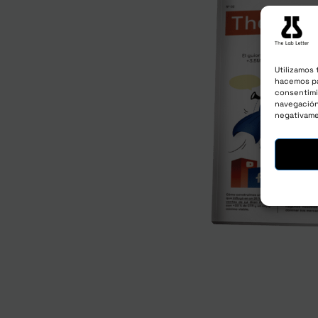
Utilizamos 
hacemos pa
consentimi
navegación 
negativame