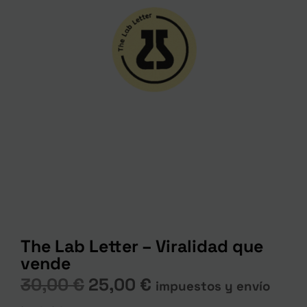
The Lab Letter – Viralidad que
vende
30,00
€
25,00
€
impuestos y envío