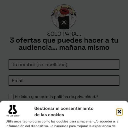
SOLO PARA...
3 ofertas que puedes hacer a tu
audiencia… mañana mismo
He leído y acepto la política de privacidad.*
Gestionar el consentimiento
ME APUNTO
de las cookies
Utilizamos tecnologías como las cookies para almacenar y/o acceder a la
información del dispositivo. Lo hacemos para mejorar la experiencia de