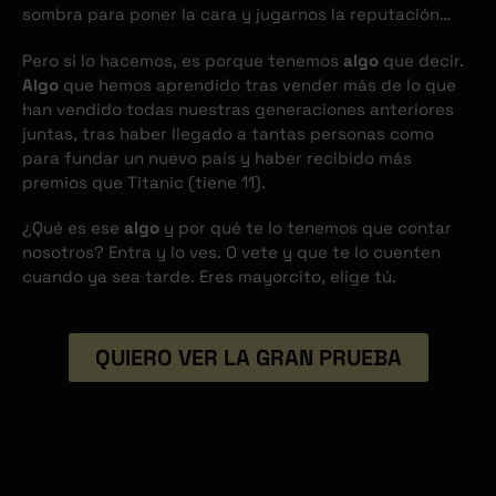
sombra para poner la cara y jugarnos la reputación…
Pero si lo hacemos, es porque tenemos
algo
que decir.
Algo
que hemos aprendido tras vender más de lo que
han vendido todas nuestras generaciones anteriores
juntas, tras haber llegado a tantas personas como
para fundar un nuevo país y haber recibido más
premios que Titanic (tiene 11).
¿Qué es ese
algo
y por qué te lo tenemos que contar
nosotros? Entra y lo ves. O vete y que te lo cuenten
cuando ya sea tarde. Eres mayorcito, elige tú.
QUIERO VER LA GRAN PRUEBA