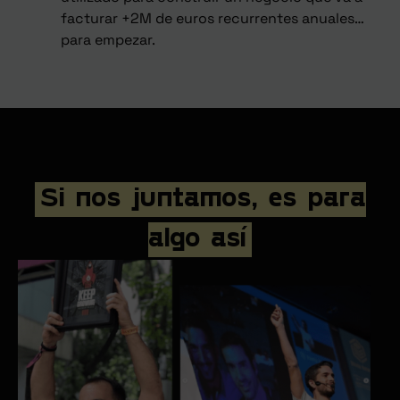
facturar +2M de euros recurrentes anuales…
para empezar.
Si nos juntamos, es para
algo así