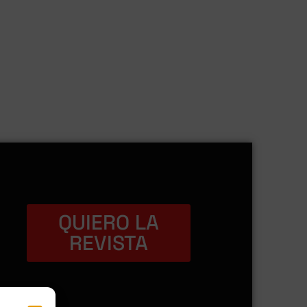
QUIERO LA
REVISTA