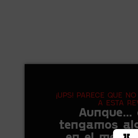
¡UPS! PARECE QUE N
A ESTA RE
Aunque...
tengamos alg