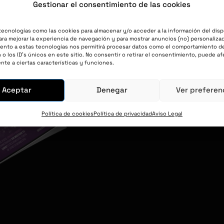
do negro
Gestionar el consentimiento de las cookies
tecnologías como las cookies para almacenar y/o acceder a la información del disp
ra mejorar la experiencia de navegación y para mostrar anuncios (no) personalizad
ento a estas tecnologías nos permitirá procesar datos como el comportamiento d
o los ID's únicos en este sitio. No consentir o retirar el consentimiento, puede af
nte a ciertas características y funciones.
Aceptar
Denegar
Ver preferen
Política de cookies
Política de privacidad
Aviso Legal