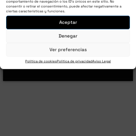
algo para ti
comportamiento de navegación o los ID's únicos en este sitio. No
consentir o retirar el consentimiento, puede afectar negativamente a
en el
ciertas características y funciones.
mercado
negro
Aceptar
Denegar
Ver preferencias
Política de cookies
Política de privacidad
Aviso Legal