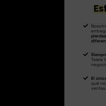
Es
Nosotr
entrega
pierda
diferen
Siempre
Telele 
negocio
El úni
qué no)
ventas