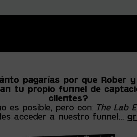
nto pagarías por que Rober y
ran tu propio funnel de captac
clientes?
no es posible, pero con
The Lab E
des acceder a nuestro funnel…
gr