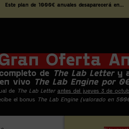
Este plan de 1000€ anuales desaparecerá en...
Gran Oferta A
 completo de
The Lab Letter
y a
en vivo
The Lab Engine por 0
nual de
The Lab Letter
antes del jueves 3 de octub
ecibe el bonus
The Lab Engine (valorado en 500€