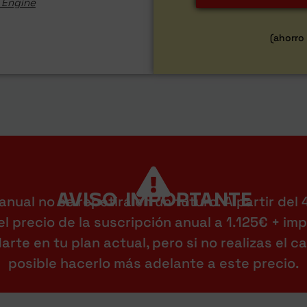
 Engine
(ahorro
AVISO IMPORTANTE
anual no se repetirá en un futuro. A partir del
l precio de la suscripción anual a 1.125€ + im
rte en tu plan actual, pero si no realizas el c
posible hacerlo más adelante a este precio.