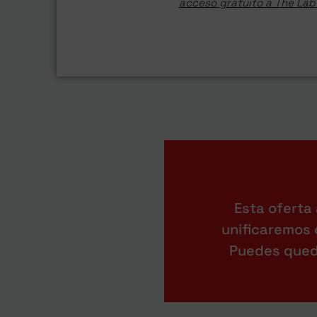
acceso gratuito a
The Lab
Esta oferta 
unificaremos e
Puedes queda