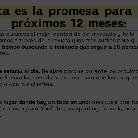
ta es la promesa para 
próximos 12 meses:
os curamos el mejor contenido del mercado y te lo
mos a través de la revista y los tres audios para q
s tiempo buscando o teniendo que seguir a 20 perso
tes.
 estarás al día.
Relájate porque durante los próxim
te llevará las novedades a casa para que las aplique
 o con tus clientes.
co lugar donde hay un
todo en uno
:
descubre qué fu
 en Instagram, YouTube, copywriting, funnels, publi
…