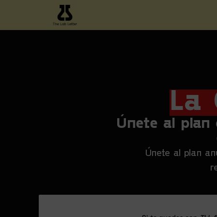
La 
Únete al plan
Únete al plan a
r