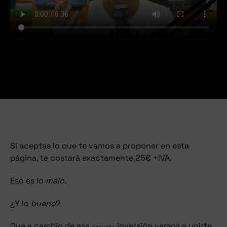
Si aceptas lo que te vamos a proponer en esta
página, te costará exactamente 25€ +IVA.
Eso es lo
malo.
¿Y lo
bueno
?
Que a cambio de esa
inversión vamos a unirte
pequeña