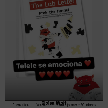
Eloisa Wolf
Consultora de YouTube que trabaja con +50 líderes