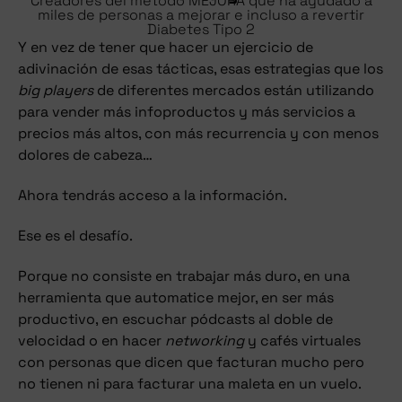
Creadores del método MEJORA que ha ayudado a
miles de personas a mejorar e incluso a revertir
Diabetes Tipo 2
Y en vez de tener que hacer un ejercicio de
adivinación de esas tácticas, esas estrategias que los
big players
de diferentes mercados están utilizando
para vender más infoproductos y más servicios a
precios más altos, con más recurrencia y con menos
dolores de cabeza…
Ahora tendrás acceso a la información.
Ese es el desafío.
Porque no consiste en trabajar más duro, en una
herramienta que automatice mejor, en ser más
productivo, en escuchar pódcasts al doble de
velocidad o en hacer
networking
y cafés virtuales
con personas que dicen que facturan mucho pero
no tienen ni para facturar una maleta en un vuelo.