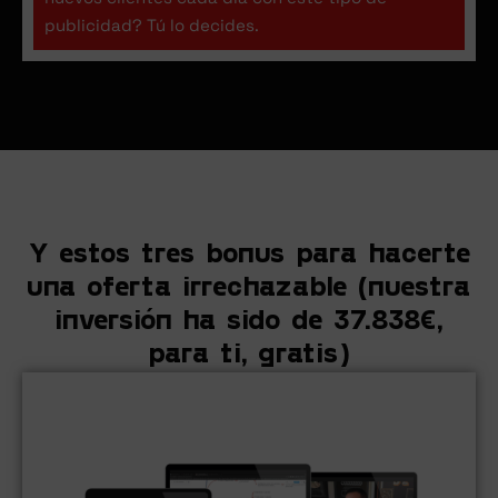
publicidad? Tú lo decides.
Y estos tres bonus para hacerte
una oferta irrechazable (nuestra
inversión ha sido de 37.838€,
para ti, gratis)