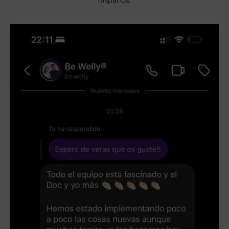
hispanos.