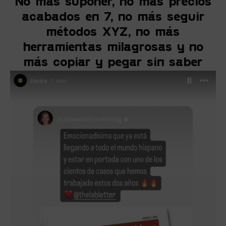
No más suponer, no más precios
acabados en 7, no más seguir
métodos XYZ, no más
herramientas milagrosas y no
más copiar y pegar sin saber