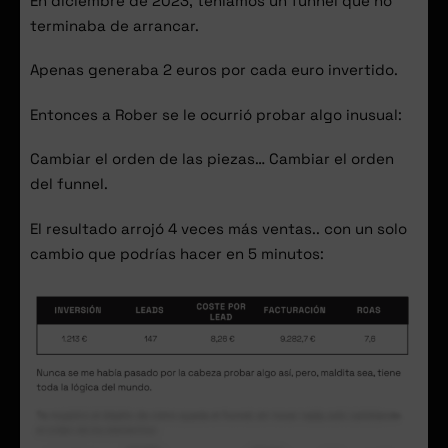
En diciembre de 2023, teníamos un funnel que no
terminaba de arrancar.
Apenas generaba 2 euros por cada euro invertido.
Entonces a Rober se le ocurrió probar algo inusual:
Cambiar el orden de las piezas… Cambiar el orden
del funnel.
El resultado arrojó 4 veces más ventas.. con un solo
cambio que podrías hacer en 5 minutos: