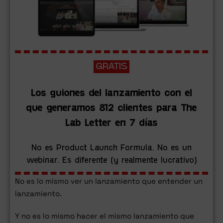
GRATIS
Los guiones del lanzamiento con el
que generamos 812 clientes para The
Lab Letter en 7 días
No es Product Launch Formula. No es un
webinar. Es diferente (y realmente lucrativo)
No es lo mismo ver un lanzamiento que entender un
lanzamiento.
Y no es lo mismo hacer el mismo lanzamiento que