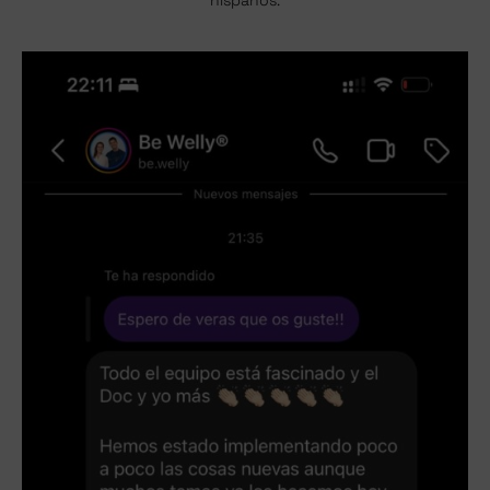
hispanos.