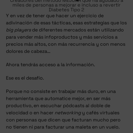
Creadores del método MEJORA que ha ayudado a
miles de personas a mejorar e incluso a revertir
Diabetes Tipo 2
Y en vez de tener que hacer un ejercicio de
adivinación de esas tácticas, esas estrategias que los
big players
de diferentes mercados están utilizando
para vender más infoproductos y más servicios a
precios más altos, con más recurrencia y con menos
dolores de cabeza…
Ahora tendrás acceso a la información.
Ese es el desafío.
Porque no consiste en trabajar más duro, en una
herramienta que automatice mejor, en ser más
productivo, en escuchar pódcasts al doble de
velocidad o en hacer
networking
y cafés virtuales
con personas que dicen que facturan mucho pero
no tienen ni para facturar una maleta en un vuelo.