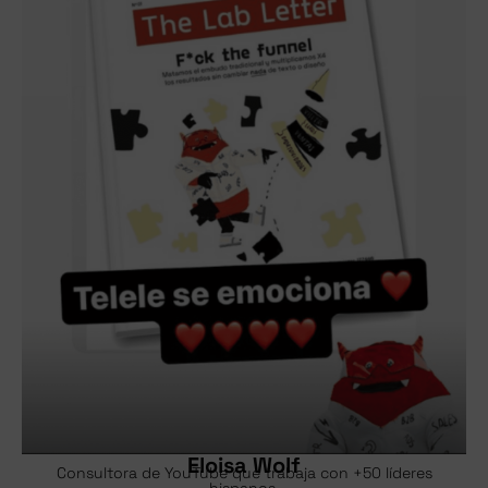
Eloisa Wolf
Consultora de YouTube que trabaja con +50 líderes