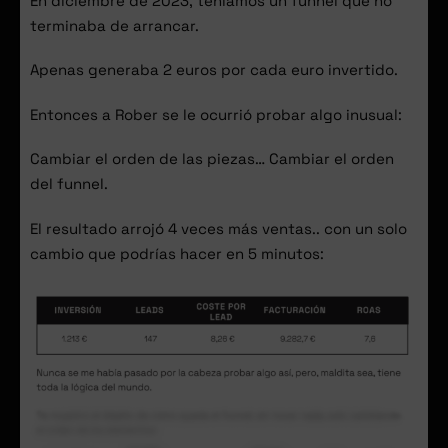
En diciembre de 2023, teníamos un funnel que no
terminaba de arrancar.
Apenas generaba 2 euros por cada euro invertido.
Entonces a Rober se le ocurrió probar algo inusual:
Cambiar el orden de las piezas… Cambiar el orden
del funnel.
El resultado arrojó 4 veces más ventas.. con un solo
cambio que podrías hacer en 5 minutos: