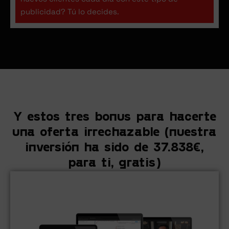
publicidad? Tú lo decides.
Y estos tres bonus para hacerte
una oferta irrechazable (nuestra
inversión ha sido de 37.838€,
para ti, gratis)