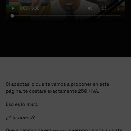
Si aceptas lo que te vamos a proponer en esta
página, te costará exactamente 25€ +IVA.
Eso es lo
malo.
¿Y lo
bueno
?
Que a cambio de esa
inversión vamos a unirte
pequeña