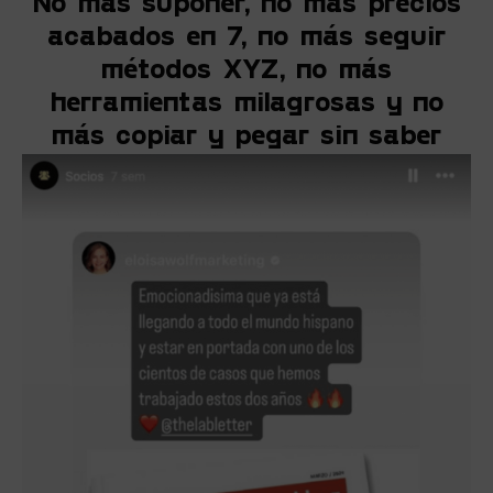
No más suponer, no más precios
acabados en 7, no más seguir
métodos XYZ, no más
herramientas milagrosas y no
más copiar y pegar sin saber