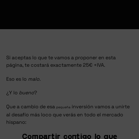
Si aceptas lo que te vamos a proponer en esta
página, te costará exactamente 25€ +IVA.
Eso es lo
malo.
¿Y lo
bueno
?
Que a cambio de esa
inversión vamos a unirte
pequeña
al desafío más loco que verás en todo el mercado
hispano:
Compartir contigo lo que