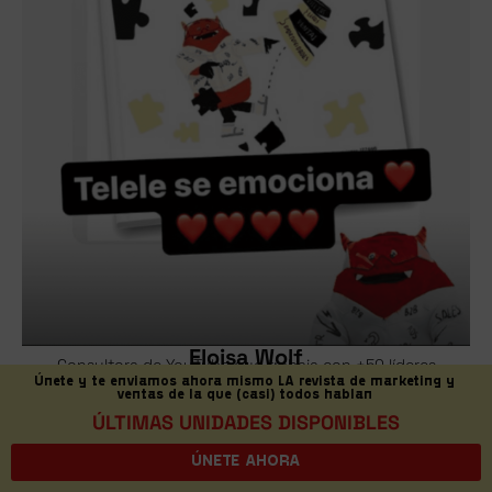
Eloisa Wolf
Consultora de YouTube que trabaja con +50 líderes
hispanos.
Únete y te enviamos ahora mismo LA revista de marketing y
ventas de la que (casi) todos hablan
ÚLTIMAS UNIDADES DISPONIBLES
ÚNETE AHORA