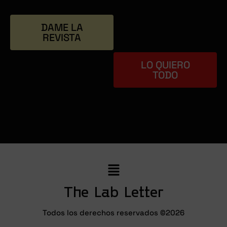
Revista
en formato
DAME LA
físico
REVISTA
LO QUIERO
TODO
The Lab Letter
Todos los derechos reservados ©2026