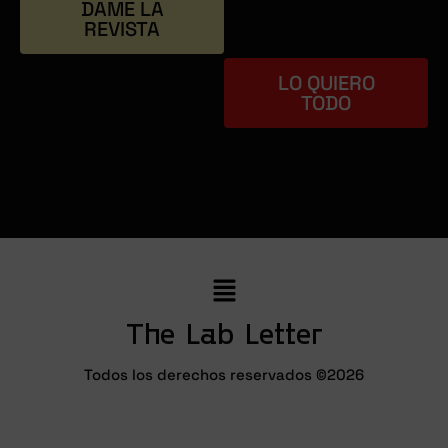
DAME LA
físico
REVISTA
LO QUIERO
TODO
The Lab Letter
Todos los derechos reservados ©2026