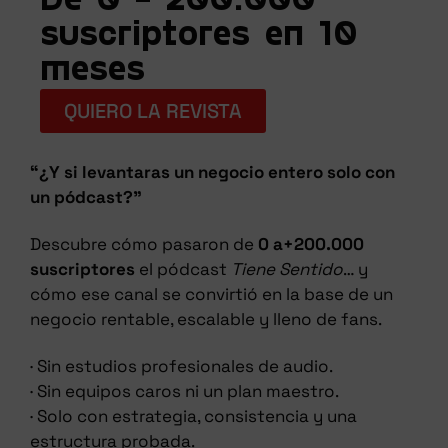
De 0 - 200.000
suscriptores en 10
meses
QUIERO LA REVISTA
“¿Y si levantaras un negocio entero solo con
un pódcast?”
Descubre cómo pasaron de
0 a+200.000
suscriptores
el pódcast
Tiene Sentido
… y
cómo ese canal se convirtió en la base de un
negocio rentable, escalable y lleno de fans.
· Sin estudios profesionales de audio.
· Sin equipos caros ni un plan maestro.
· Solo con estrategia, consistencia y una
estructura probada.