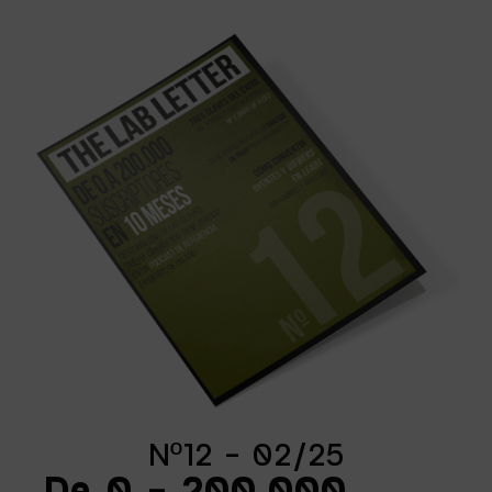
Nº12 - 02/25